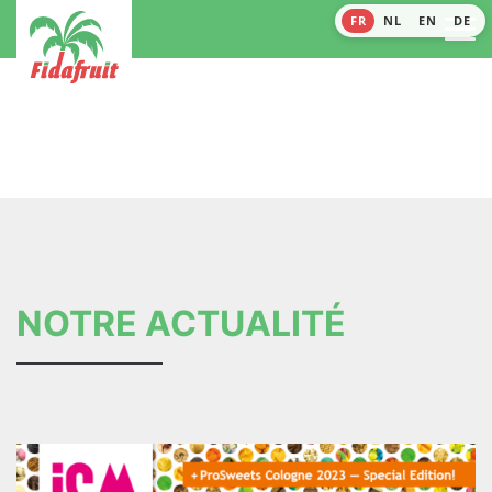
FR
NL
EN
DE
NOTRE ACTUALITÉ