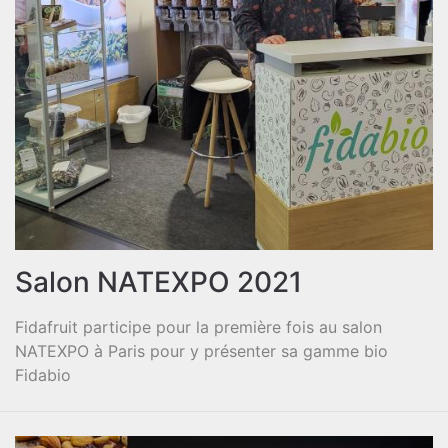
Salon NATEXPO 2021
Fidafruit participe pour la première fois au salon
NATEXPO à Paris pour y présenter sa gamme bio
Fidabio