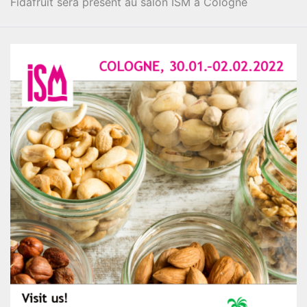
Fidafruit sera présent au salon ISM à Cologne