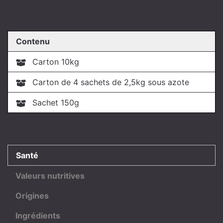
Contenu
Carton 10kg
Carton de 4 sachets de 2,5kg sous azote
Sachet 150g
Santé
Valeurs nutritives
Origines
Ingrédients