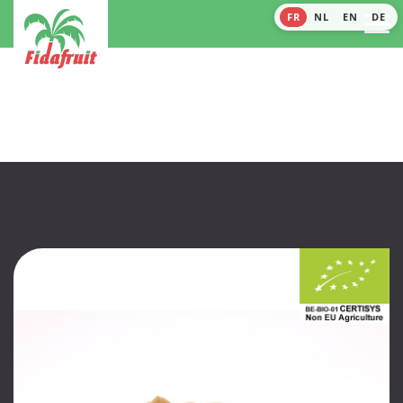
FR
NL
EN
DE