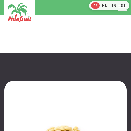
FR
NL
EN
DE