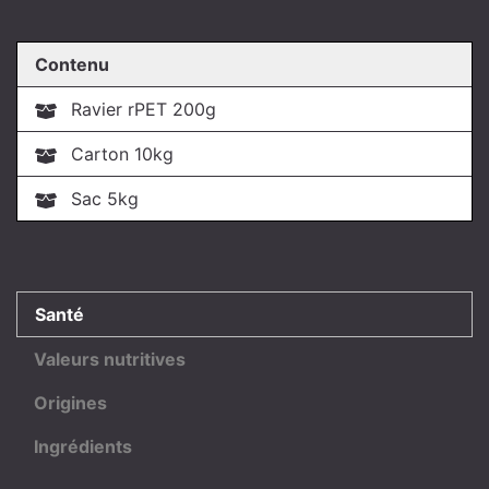
Contenu
Ravier rPET 200g
Carton 10kg
Sac 5kg
Santé
Valeurs nutritives
Origines
Ingrédients