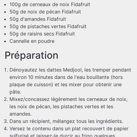
100g de cerneaux de noix Fidafruit
50g de noix de pécan Fidafruit
50g d'amandes Fidafruit
50g de pistaches vertes Fidafruit
50g de raisins secs Fidafruit
Cannelle en poudre
Préparation
Dénoyautez les dattes Medjool, les tremper pendant
environ 10 minutes dans de l'eau bouillante (hors
plaque de cuisson) et les mixer pour obtenir une
pâte.
Mixez/concassez légèrement les cerneaux de noix,
les noix de pécan, les pistaches vertes et les
amandes.
Dans un récipient, mélangez tous les ingrédients.
Versez le contenu dans un plat recouvert de papier
sulfurisé et laissez-le durcir au frigo quelques