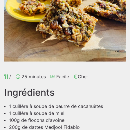
/
25 minutes
Facile
Cher
Ingrédients
1 cuillère à soupe de beurre de cacahuètes
1 cuillère à soupe de miel
100g de flocons d'avoine
200g de dattes Medjool Fidabio