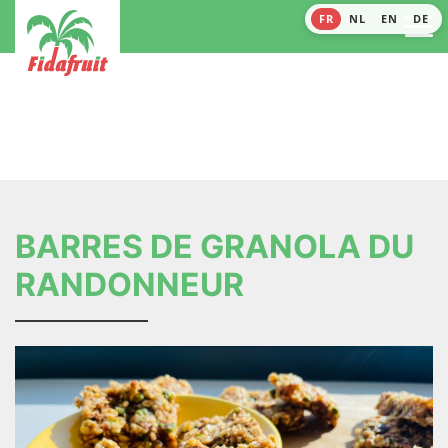
FR
NL
EN
DE
BARRES DE GRANOLA DU
RANDONNEUR