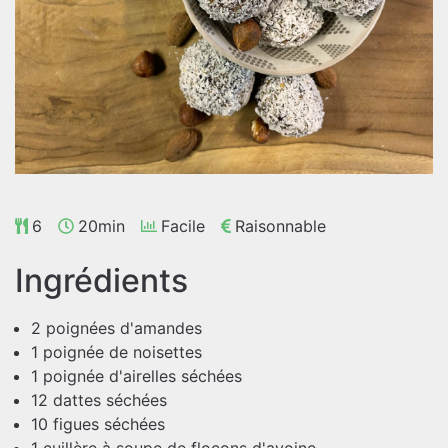
6
20min
Facile
Raisonnable
Ingrédients
2 poignées d'amandes
1 poignée de noisettes
1 poignée d'airelles séchées
12 dattes séchées
10 figues séchées
1 cuillère à soupe de flocons d'avoine