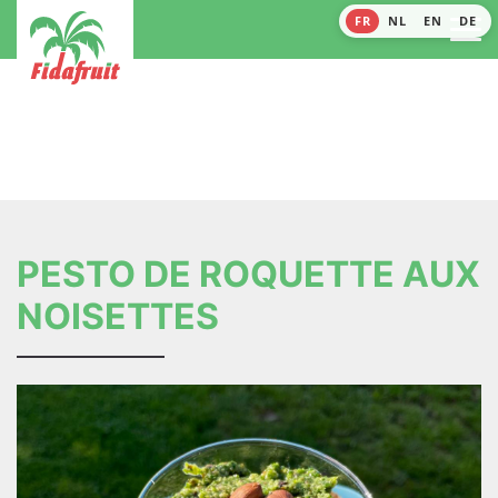
FR
NL
EN
DE
PESTO DE ROQUETTE AUX
NOISETTES