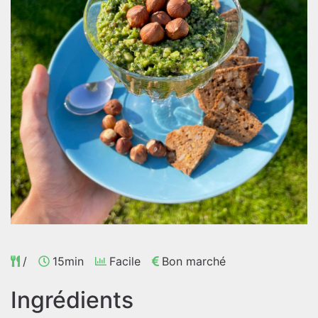
/
15min
Facile
Bon marché
Ingrédients