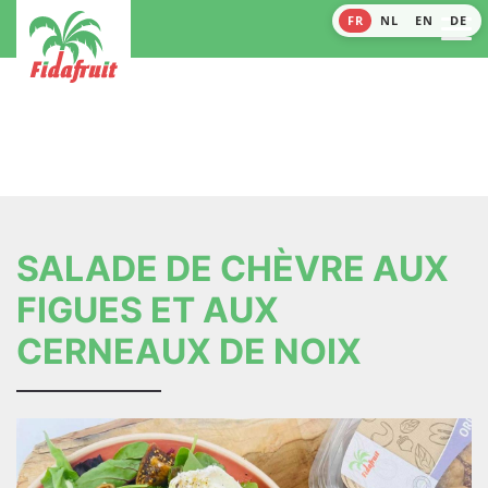
FR
NL
EN
DE
SALADE DE CHÈVRE AUX
FIGUES ET AUX
CERNEAUX DE NOIX